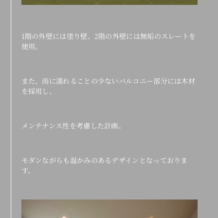
1階の外壁には塗り壁、2階の外壁には無垢のスレートを
使用。
また、雨に濡れることの少ないバルコニー部分には木材
を採用し、
メンテナンス性を考慮した計画。
モダンながらも温かみのあるデザインとなっておりま
す。