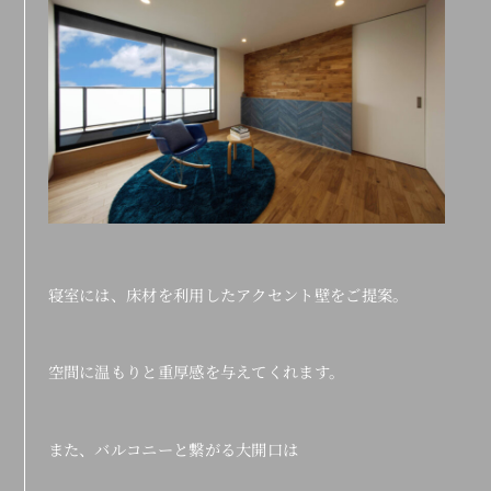
寝室には、床材を利用したアクセント壁をご提案。
空間に温もりと重厚感を与えてくれます。
また、バルコニーと繋がる大開口は