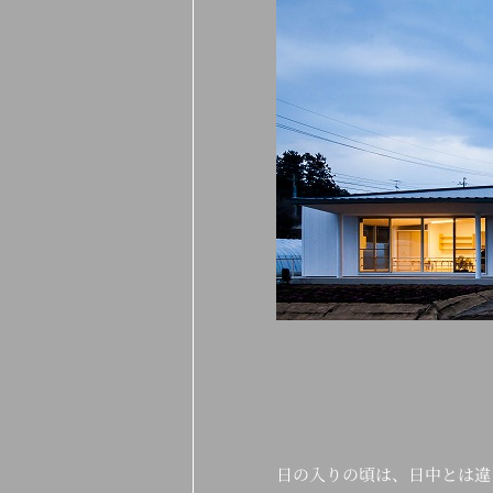
日の入りの頃は、日中とは違