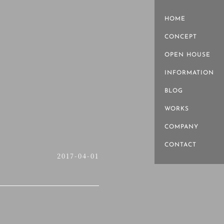
HOME
CONCEPT
OPEN HOUSE
INFORMATION
BLOG
WORKS
COMPANY
CONTACT
2017-04-01