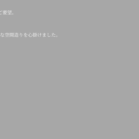
ご要望。
な空間造りを心掛けました。