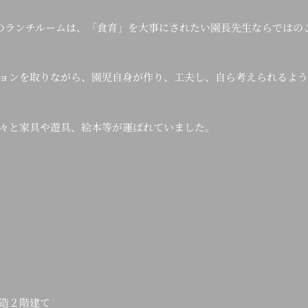
型のランチルームは、「食育」を大事にされたい園長先生ならではの
ョンを取りながら、園児自身が作り、工夫し、自ら考えられるよう
々と家具や遊具、絵本等が運ばれていました。
造２階建て