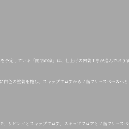
 HOUSEを予定している「開閉の家」は、仕上げの内装工事が進んでおり
に白色の塗装を施し、スキップフロアから２階フリースペースへと
で、リビングとスキップフロア、スキップフロアと２階フリースペ