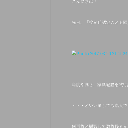
こんにちは！
先日、「牧が丘認定こども園
角度や高さ、家具配置を試行
・・・といいましても素人で
何百枚と撮影して数枚残るか