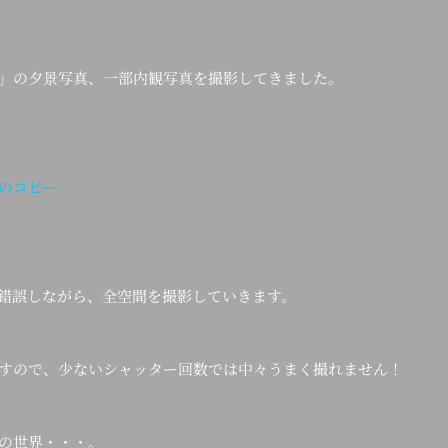
」の夕景写真、一部内観写真を撮影してきました。
錯誤しながら、全空間を撮影していきます。
すので、少ないシャッター回数では中々うまく撮れません！
の世界・・・。