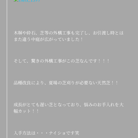
木塀や砕石、芝等の外構工事も完了し、お引渡し時とは
また違う中庭が広がっていました！
そして、驚きの外構工事がこの芝なんです！！！
品種改良により、夏場の芝刈りが必要ない天然芝！！
成長がとても遅い芝となっており、悩みのお手入れを大
幅カット！！
入手方法は・・・ナイショです笑