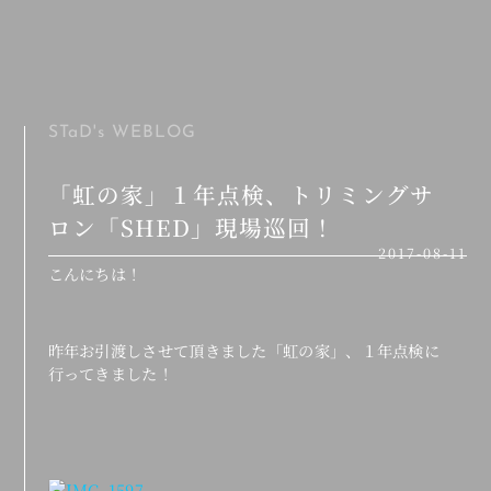
MENU
STaD's
WEBLOG
「虹の家」１年点検、トリミングサ
ロン「SHED」現場巡回！
2017-08-11
こんにちは！
昨年お引渡しさせて頂きました「虹の家」、１年点検に
行ってきました！