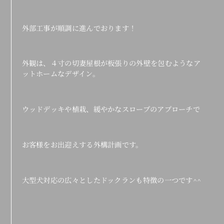
外部工事が順調に進んでおります！
外観は、４寸の切妻屋根が板張りの外壁を包むようなア
ットホームなデザイン。
ウッドデッキや植栽、緩やかなスロープのアプローチで
お客様をお出迎えする外構計画です。
大型犬対応の広々としたドックランも特徴の一つです^^