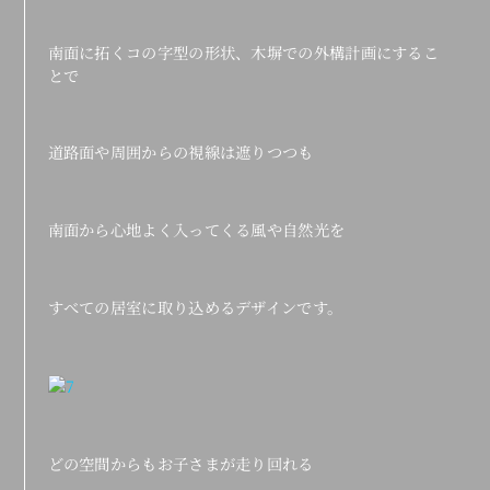
南面に拓くコの字型の形状、木塀での外構計画にするこ
とで
道路面や周囲からの視線は遮りつつも
南面から心地よく入ってくる風や自然光を
すべての居室に取り込めるデザインです。
どの空間からもお子さまが走り回れる