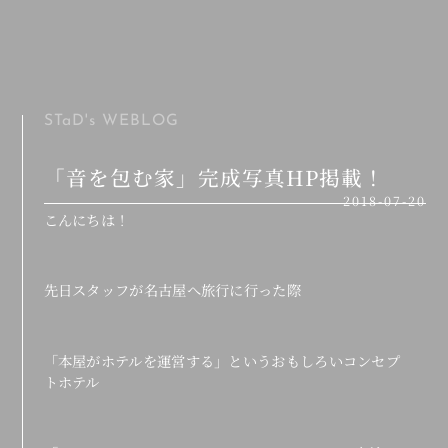
MENU
STaD's
WEBLOG
「音を包む家」完成写真HP掲載！
2018-07-20
こんにちは！
先日スタッフが名古屋へ旅行に行った際
「本屋がホテルを運営する」というおもしろいコンセプ
トホテル