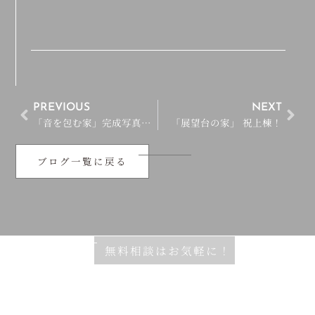
PREVIOUS
NEXT
「音を包む家」完成写真HP掲載！
「展望台の家」 祝上棟！
ブログ一覧に戻る
無料相談はお気軽に！