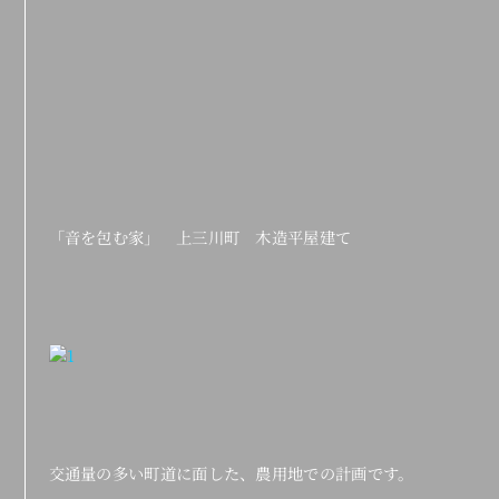
「音を包む家」 上三川町 木造平屋建て
交通量の多い町道に面した、農用地での計画です。