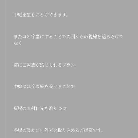
中庭を望むことができます。
またコの字型にすることで周囲からの視線を遮るだけで
なく
常にご家族が感じられるプラン。
中庭には全周庇を設けることで
夏場の直射日光を遮りつつ
冬場の暖かい自然光を取り込めるご提案です。