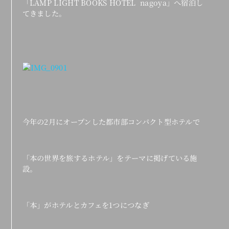
「LAMP LIGHT BOOKS HOTEL nagoya」へ宿泊し
てきました。
今年の2月にオープンした都市部コンパクト型ホテルで
「本の世界を旅するホテル」をテーマに掲げている施
設。
「本」がホテルとカフェを1つにつなぎ