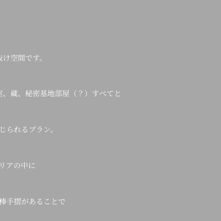
抜け空間です。
室、蔵、秘密基地部屋（？）すべてと
じられるプラン。
リアの中に
棒手摺があることで