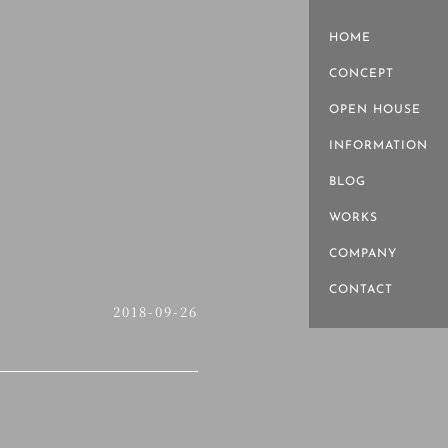
HOME
CONCEPT
OPEN HOUSE
INFORMATION
BLOG
WORKS
COMPANY
CONTACT
2018-09-26