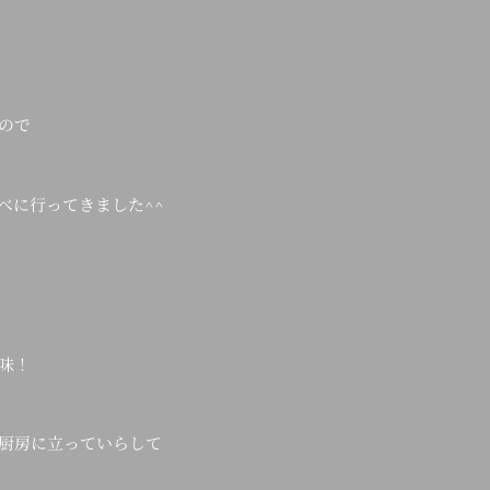
ので
べに行ってきました^^
味！
厨房に立っていらして