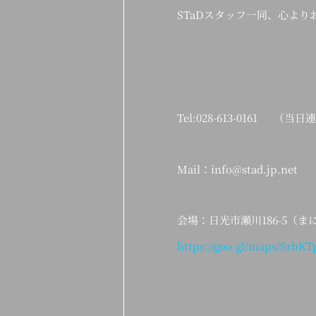
STaDスタッフ一同、心より
Tel:028-613-0161 （当
Mail：info@stad.jp.net
会場：日光市瀬川186-5（
https://goo.gl/maps/SrhK