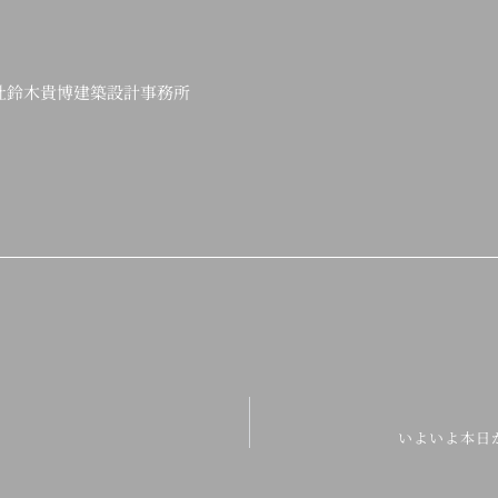
会社鈴木貴博建築設計事務所
いよいよ本日か