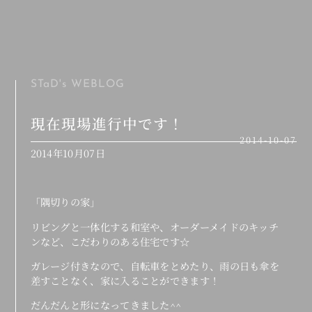
MENU
STaD's
WEBLOG
現在現場進行中です！
2014-10-07
2014年10月07日
「隅切りの家」
リビングと一体化する和室や、オーダーメイドのキッチ
ンなど、こだわりのある住宅です☆
ガレージ付きなので、自転車をとめたり、雨の日も傘を
差すことなく、家に入ることができます！
だんだんと形になってきました^^