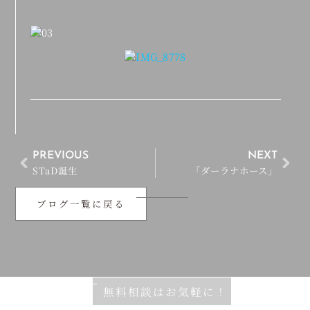
PREVIOUS
NEXT
STaD誕生
「ダーラナホース」
ブログ一覧に戻る
無料相談はお気軽に！