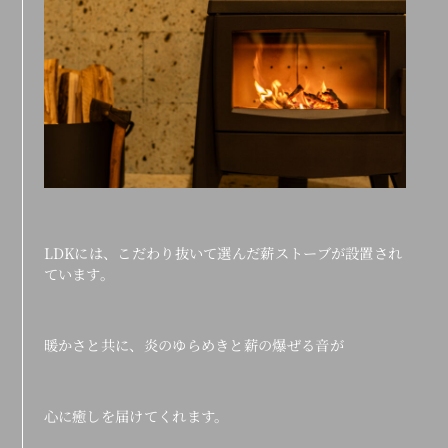
LDKには、こだわり抜いて選んだ薪ストーブが設置され
ています。
暖かさと共に、炎のゆらめきと薪の爆ぜる音が
心に癒しを届けてくれます。