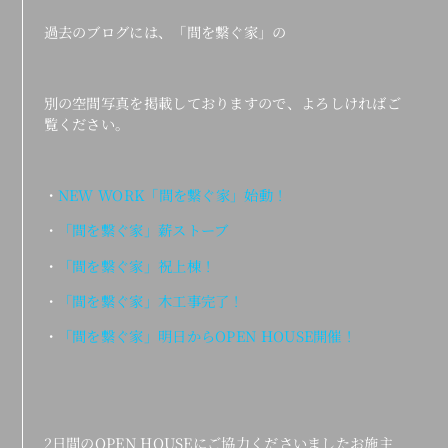
過去のブログには、「間を繋ぐ家」の
別の空間写真を掲載しておりますので、よろしければご
覧ください。
・
NEW WORK「間を繋ぐ家」始動！
・
「間を繋ぐ家」薪ストーブ
・
「間を繋ぐ家」祝上棟！
・
「間を繋ぐ家」木工事完了！
・
「間を繋ぐ家」明日からOPEN HOUSE開催！
2日間のOPEN HOUSEにご協力くださいましたお施主