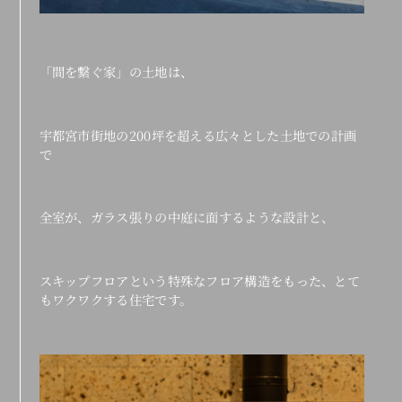
「間を繋ぐ家」の土地は、
宇都宮市街地の200坪を超える広々とした土地での計画
で
全室が、ガラス張りの中庭に面するような設計と、
スキップフロアという特殊なフロア構造をもった、とて
もワクワクする住宅です。