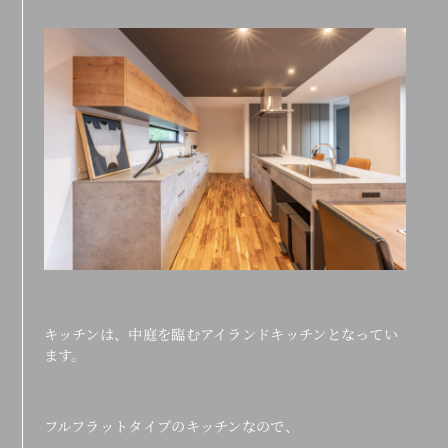
キッチンは、中庭を臨むアイランドキッチンとなってい
ます。
フルフラットタイプのキッチンなので、