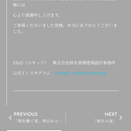
様には
心より感謝申し上げます。
ご来場くださいました皆様、本当にありがとうございま
した。
STaD
（スタッド） 株式会社鈴木貴博建築設計事務所
公式インスタグラム
@stad_architect.design
PREVIOUS
NEXT
「間を繋ぐ家」明日からOPEN HOUSE開催！
「相生の家」