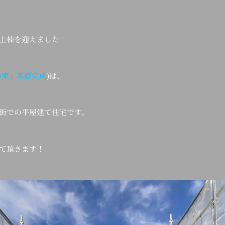
上棟を迎えました！
の家」基礎完成
)は、
街での平屋建て住宅です。
て頂きます！