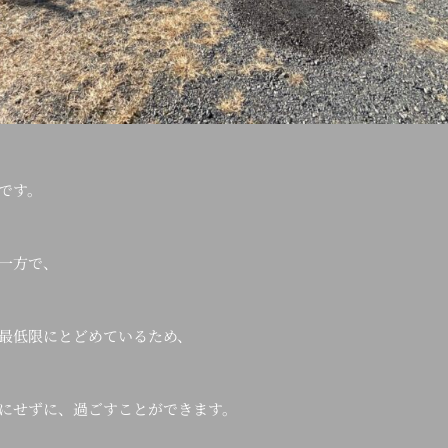
です。
一方で、
最低限にとどめているため、
にせずに、過ごすことができます。