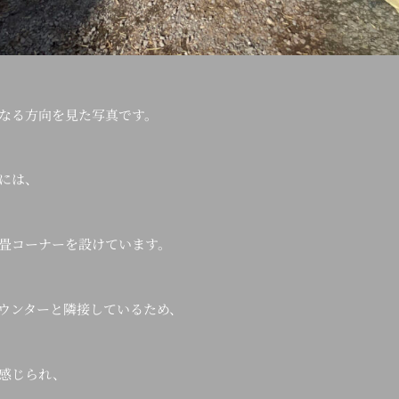
なる方向を見た写真です。
には、
畳コーナーを設けています。
ウンターと隣接しているため、
感じられ、