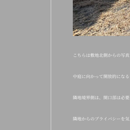
こちらは敷地北側からの写真
中庭に向かって開放的になる
隣地境界側は、開口部は必要
隣地からのプライバシーを気