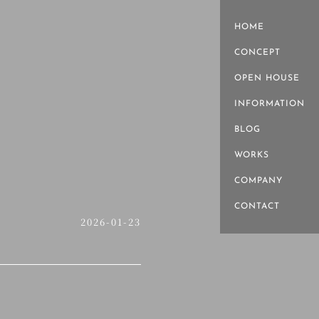
HOME
CONCEPT
OPEN HOUSE
INFORMATION
BLOG
WORKS
COMPANY
CONTACT
2026-01-23