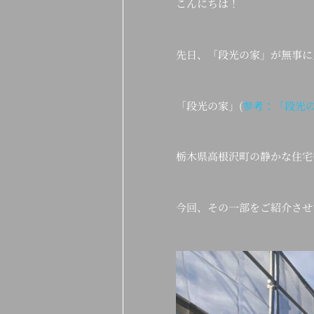
こんにちは！
先日、「段光の家」が無事に
「段光の家」(
参考：「段光
栃木県高根沢町の静かな住宅
今回、その一部をご紹介させ