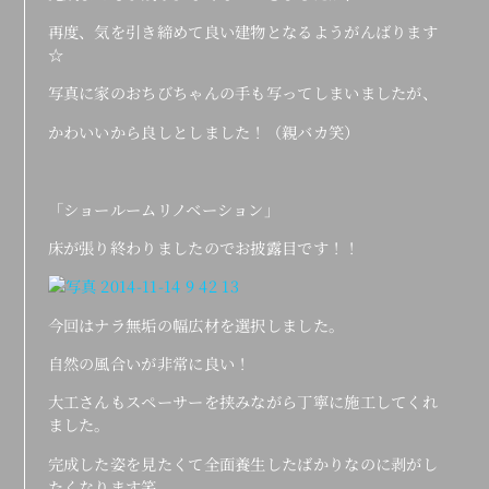
再度、気を引き締めて良い建物となるようがんばります
☆
写真に家のおちびちゃんの手も写ってしまいましたが、
かわいいから良しとしました！（親バカ笑）
「ショールームリノベーション」
床が張り終わりましたのでお披露目です！！
今回はナラ無垢の幅広材を選択しました。
自然の風合いが非常に良い！
大工さんもスペーサーを挟みながら丁寧に施工してくれ
ました。
完成した姿を見たくて全面養生したばかりなのに剥がし
たくなります笑