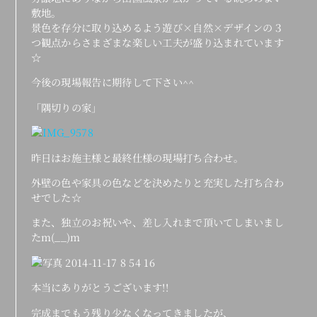
敷地。
景色を存分に取り込めるよう遊び×自然×デザインの３
つ観点からさまざまな楽しい工夫が盛り込まれています
☆
今後の現場報告に期待して下さい^^
「隅切りの家」
昨日はお施主様と最終仕様の現場打ち合わせ。
外壁の色や家具の色などを決めたりと充実した打ち合わ
せでした☆
また、独立のお祝いや、差し入れまで頂いてしまいまし
たm(__)m
本当にありがとうございます!!
完成までもう残り少なくなってきましたが、