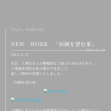
MENU
STaD's
WEBLOG
NEW WORK 「田園を望む家」
2014-11-18
2014.11.17
先日、工務店さんの積極的なご協力のおかげもあり、
工事請負契約を結ぶ事ができまして、
新しい物件が仲間入りしました。
「田園を望む家」
分譲地にありながら田園風景が広がっている眺めのよい