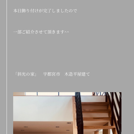
本日飾り付けが完了しましたので
一部ご紹介させて頂きます^^
「斜光の家」 宇都宮市 木造平屋建て