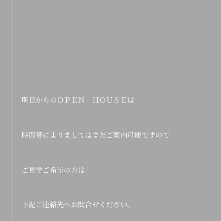
明日からのＯＰＥＮ ＨＯＵＳＥは
時間帯によりましてはまだご案内可能ですので
ご見学ご希望の方は
下記ご連絡先へお問合せください。