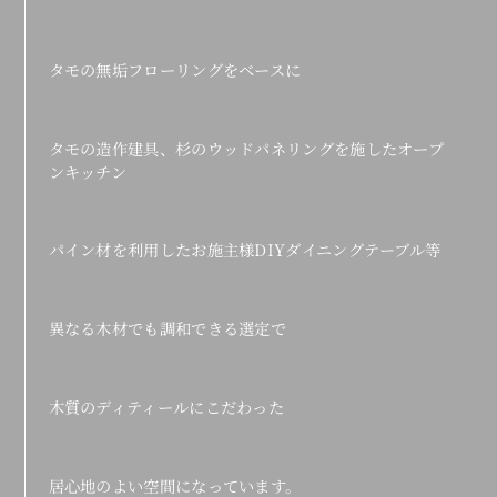
タモの無垢フローリングをベースに
タモの造作建具、杉のウッドパネリングを施したオープ
ンキッチン
パイン材を利用したお施主様DIYダイニングテーブル等
異なる木材でも調和できる選定で
木質のディティールにこだわった
居心地のよい空間になっています。