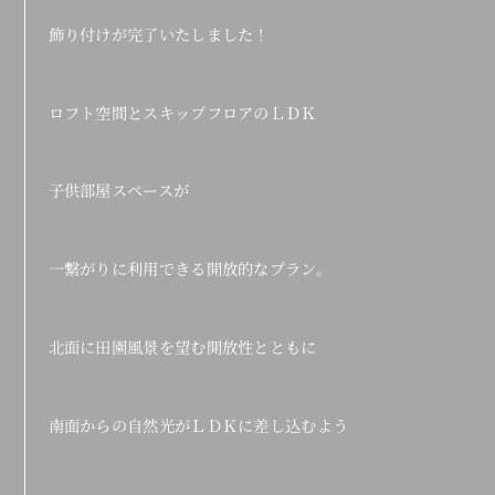
飾り付けが完了いたしました！
ロフト空間とスキップフロアのＬＤＫ
子供部屋スペースが
一繋がりに利用できる開放的なプラン。
北面に田園風景を望む開放性とともに
南面からの自然光がＬＤＫに差し込むよう