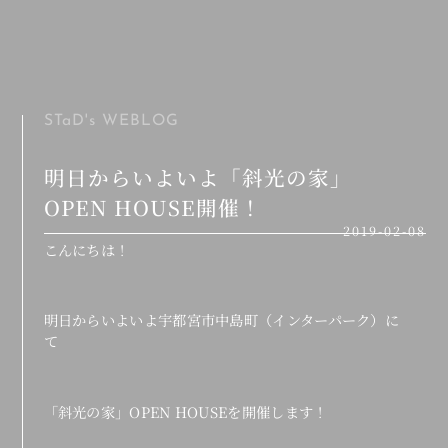
MENU
STaD's
WEBLOG
明日からいよいよ「斜光の家」
OPEN HOUSE開催！
2019-02-08
こんにちは！
明日からいよいよ宇都宮市中島町（インターパーク）に
て
「斜光の家」OPEN HOUSEを開催します！