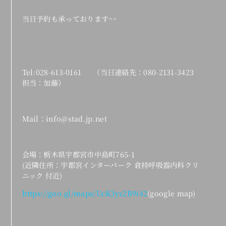
当日予約も承っております^^
Tel:028-613-0161 （当日連絡先：080-2131-3423
担当：加藤）
Mail：info@stad.jp.net
会場：栃木県宇都宮市中島町765-1
(近隣住所：宇都宮インターパーク 倉持呼吸器内科クリ
ニック 付近)
https://goo.gl/maps/UcK3yz2B9i42
(google map)