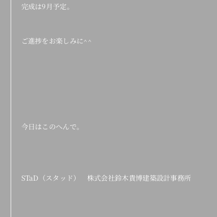
完成は9月予定。
ご進捗をお楽しみに^^
今日はこのへんで。
STaD（スタッド） 株式会社鈴木貴博建築設計事務所