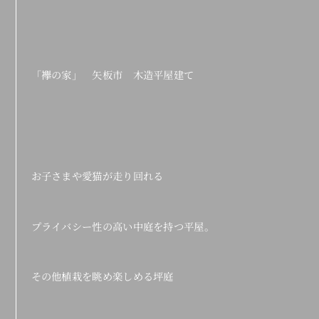
「襷の家」 矢板市 木造平屋建て
お子さまや愛猫が走り回れる
プライバシー性の高い中庭を持つ平屋。
その他植栽を眺め楽しめる坪庭