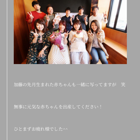
加藤の先月生まれた赤ちゃんも一緒に写ってますが 笑
無事に元気な赤ちゃんを出産してください！
ひとまずお疲れ様でした^^