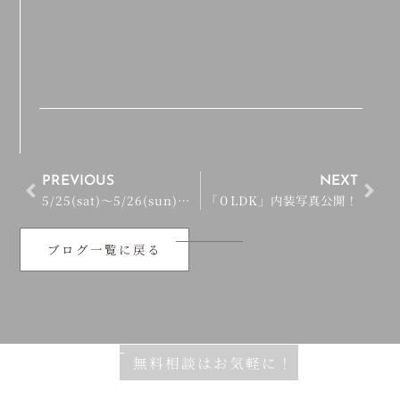
PREVIOUS
NEXT
5/25(sat)～5/26(sun)「0LDK」OPEN HOUSE開催！
「０LDK」内装写真公開！
ブログ一覧に戻る
無料相談はお気軽に！