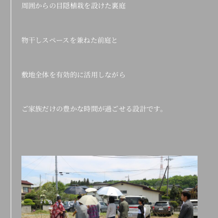
周囲からの目隠植栽を設けた裏庭
物干しスペースを兼ねた前庭と
敷地全体を有効的に活用しながら
ご家族だけの豊かな時間が過ごせる設計です。