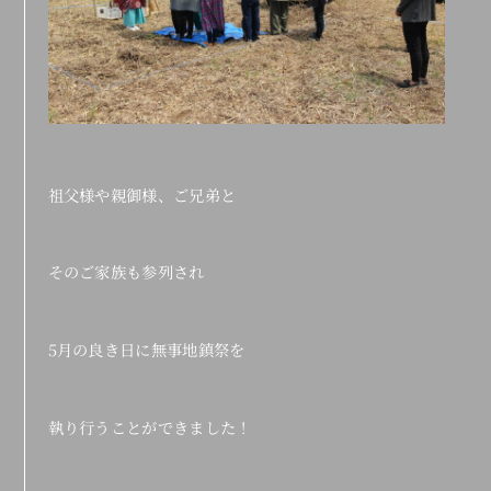
祖父様や親御様、ご兄弟と
そのご家族も参列され
5月の良き日に無事地鎮祭を
執り行うことができました！