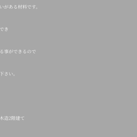
いがある材料です。
でき
る事ができるので
下さい。
木造2階建て