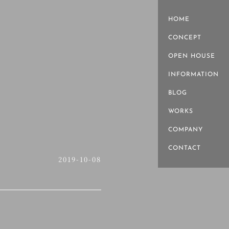
HOME
CONCEPT
OPEN HOUSE
INFORMATION
BLOG
WORKS
COMPANY
CONTACT
2019-10-08