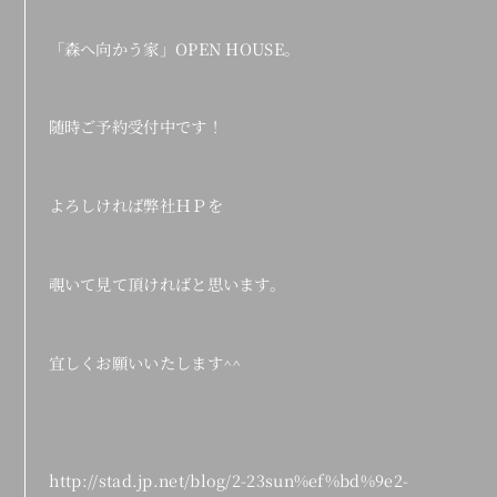
「森へ向かう家」OPEN HOUSE。
随時ご予約受付中です！
よろしければ弊社ＨＰを
覗いて見て頂ければと思います。
宜しくお願いいたします^^
http://stad.jp.net/blog/2-23sun%ef%bd%9e2-