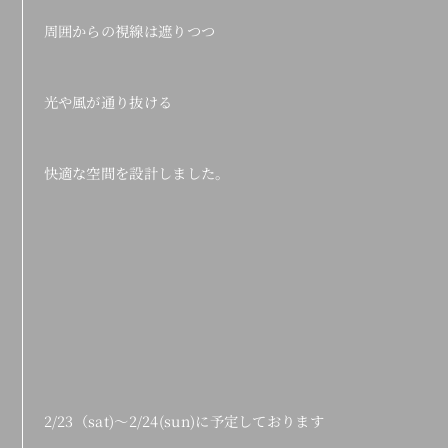
周囲からの視線は遮りつつ
光や風が通り抜ける
快適な空間を設計しました。
2/23（sat)～2/24(sun)に予定しております