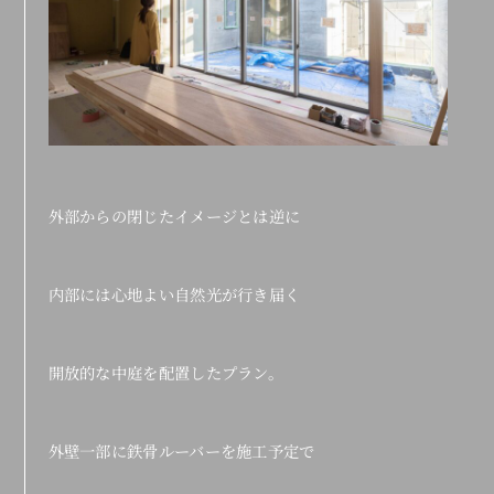
外部からの閉じたイメージとは逆に
内部には心地よい自然光が行き届く
開放的な中庭を配置したプラン。
外壁一部に鉄骨ルーバーを施工予定で