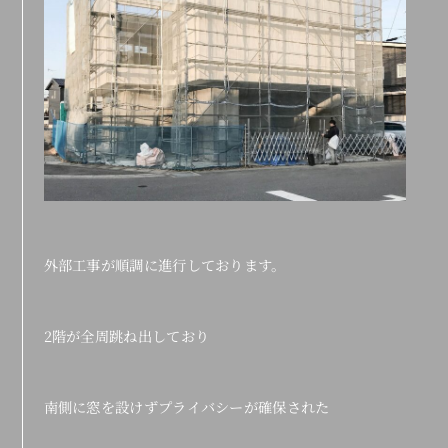
外部工事が順調に進行しております。
2階が全周跳ね出しており
南側に窓を設けずプライバシーが確保された