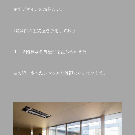
箱型デザインのお住まい。
1階は白の塗装壁を予定しており
１，２階異なる外壁材を組み合わせた
白で統一されたシンプルな外観になっています。