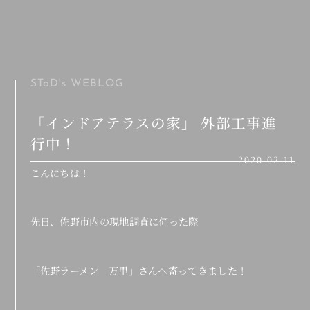
MENU
STaD's
WEBLOG
「インドアテラスの家」 外部工事進
行中！
2020-02-11
こんにちは！
先日、佐野市内の現地調査に伺った際
「佐野ラーメン 万里」さんへ寄ってきました！