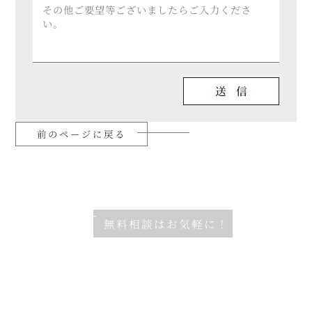
送 信
前のページに戻る
無料相談はお気軽に！