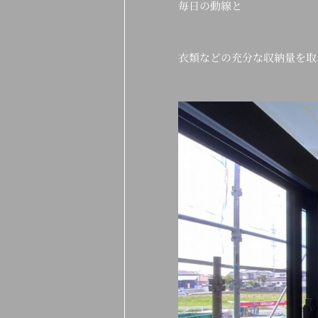
毎日の動線と
衣類などの充分な収納量を取