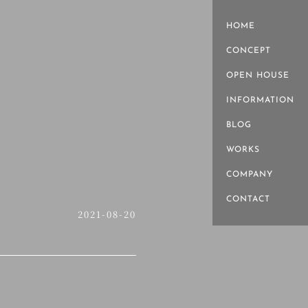
HOME
CONCEPT
OPEN HOUSE
INFORMATION
BLOG
WORKS
COMPANY
CONTACT
2021-08-20