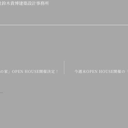
会社鈴木貴博建築設計事務所
ラスの家」OPEN HOUSE開催決定！
今週末OPEN HOUSE開