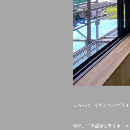
こちらは、それぞれのプライ
客間、子供部屋を繋ぐホール