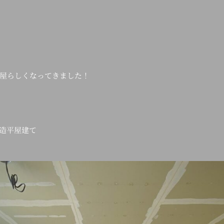
。
屋らしくなってきました！
造平屋建て