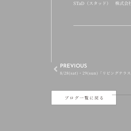
STaD（スタッド） 株式
PREVIOUS
8/28(sat)・29(sun)「リビングテ
ブログ一覧に戻る