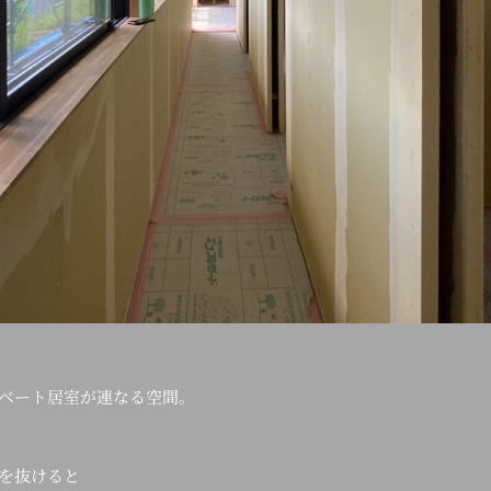
ベート居室が連なる空間。
を抜けると