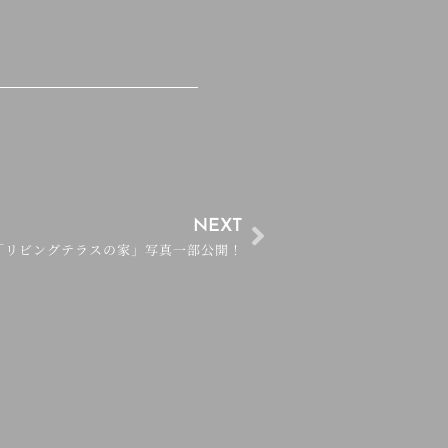
NEXT
催の「リビングテラスの家」写真一部公開！