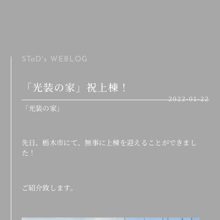
MENU
STaD's
WEBLOG
「光装の家」祝上棟！
2022-01-22
「光装の家」
先日、栃木市にて、無事に上棟を迎えることができまし
た！
ご紹介致します。