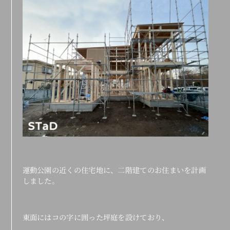
運動公園の近くの住宅地に、二階建てのお住まいを計画
しました。
東面にはコの字に囲った坪庭を設けており、