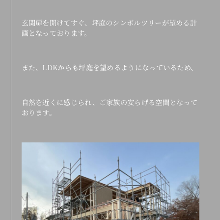
玄関扉を開けてすぐ、坪庭のシンボルツリーが望める計
画となっております。
また、LDKからも坪庭を望めるようになっているため、
自然を近くに感じられ、ご家族の安らげる空間となって
おります。