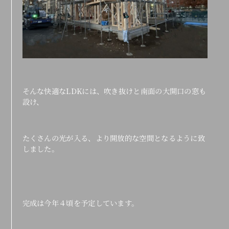
そんな快適なLDKには、吹き抜けと南面の大開口の窓も
設け、
たくさんの光が入る、より開放的な空間となるように致
しました。
完成は今年４頃を予定しています。