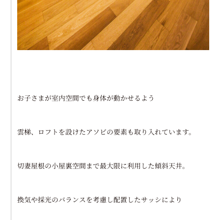
お子さまが室内空間でも身体が動かせるよう
雲梯、ロフトを設けたアソビの要素も取り入れています。
切妻屋根の小屋裏空間まで最大限に利用した傾斜天井。
換気や採光のバランスを考慮し配置したサッシにより