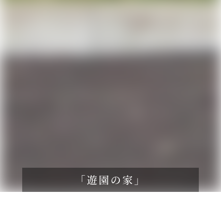
「遊園の家」