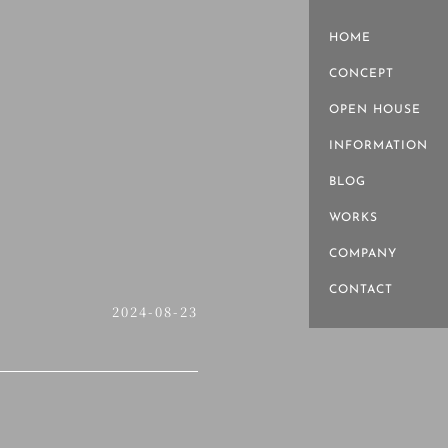
HOME
CONCEPT
OPEN HOUSE
INFORMATION
BLOG
WORKS
COMPANY
CONTACT
2024-08-23