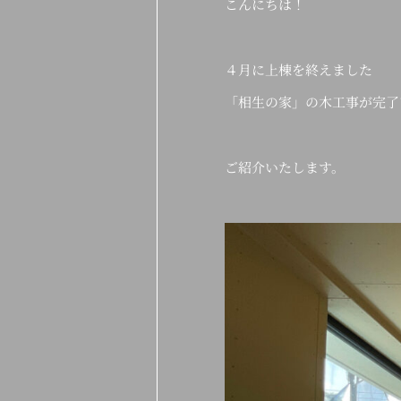
こんにちは！
４月に上棟を終えました
「相生の家」の木工事が完了
ご紹介いたします。