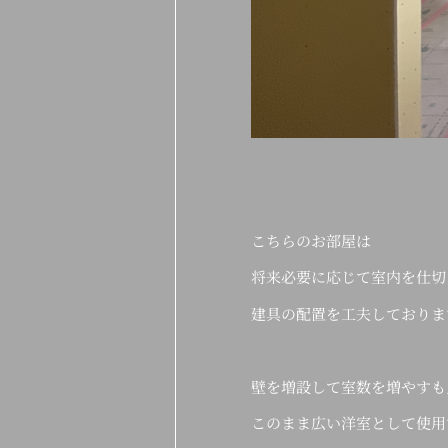
こちらのお部屋は
将来必要に応じて室内を仕切
建具の配置を工夫しておりま
壁を増設して室数を増やすも
このまま広い洋室として使用