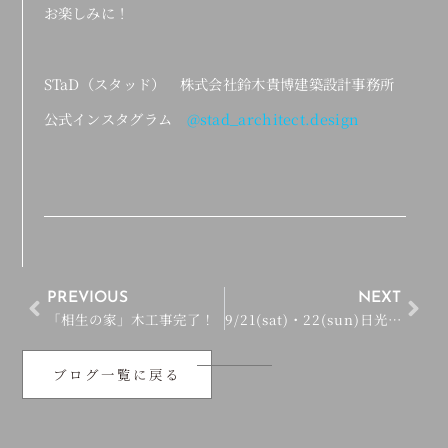
お楽しみに！
STaD（スタッド） 株式会社鈴木貴博建築設計事務所
公式インスタグラム
@stad_architect.design
PREVIOUS
NEXT
「相生の家」木工事完了！
9/21(sat)・22(sun)日光市「相生の家」OPEN HOUSE
ブログ一覧に戻る