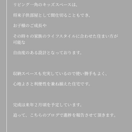
リビング一角のキッズスペースは、
将来子供部屋として間仕切ることもでき、
お子様のご成長や
その時々の家族のライフスタイルに合わせた住まい方が
可能な
自由度のある設計となっております。
収納スペースも充実しているので使い勝手もよく、
心地よさと利便性を兼ね揃えた住宅です。
完成は来年２月頃を予定しています。
追って、こちらのブログで進捗を報告させて頂きます。