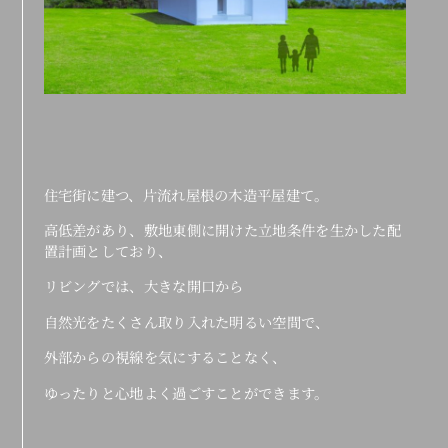
住宅街に建つ、片流れ屋根の木造平屋建て。
高低差があり、敷地東側に開けた立地条件を生かした配
置計画としており、
リビングでは、大きな開口から
自然光をたくさん取り入れた明るい空間で、
外部からの視線を気にすることなく、
ゆったりと心地よく過ごすことができます。