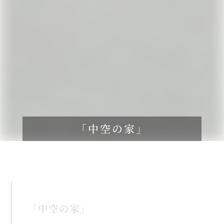
「中空の家」
「中空の家」