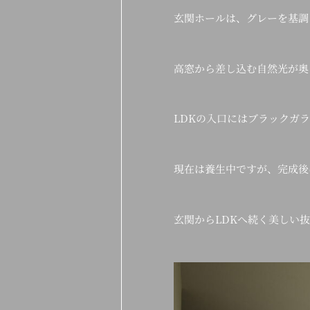
玄関ホールは、グレーを基調
高窓から差し込む自然光が奥
LDKの入口にはブラックガ
現在は養生中ですが、完成後
玄関からLDKへ続く美しい