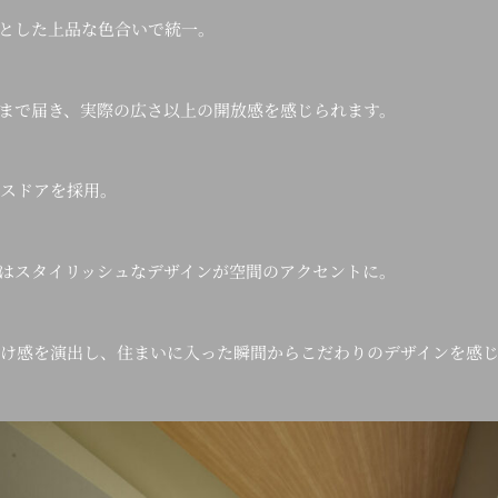
とした上品な色合いで統一。
まで届き、実際の広さ以上の開放感を感じられます。
ラスドアを採用。
はスタイリッシュなデザインが空間のアクセントに。
抜け感を演出し、住まいに入った瞬間からこだわりのデザインを感